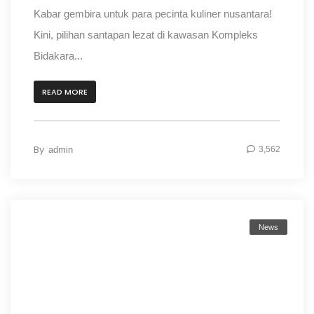
Kabar gembira untuk para pecinta kuliner nusantara!
Kini, pilihan santapan lezat di kawasan Kompleks
Bidakara...
READ MORE
By
admin
3,562
News