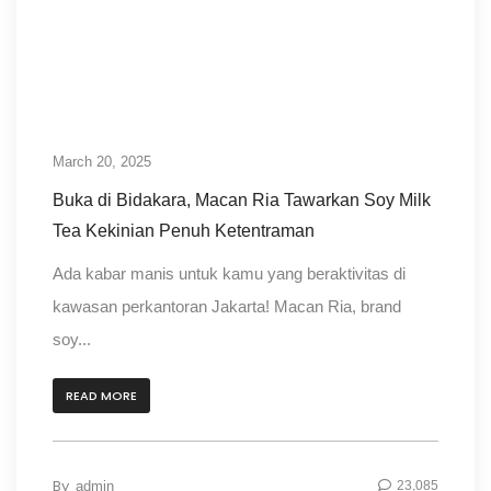
March 20, 2025
Buka di Bidakara, Macan Ria Tawarkan Soy Milk
Tea Kekinian Penuh Ketentraman
Ada kabar manis untuk kamu yang beraktivitas di
kawasan perkantoran Jakarta! Macan Ria, brand
soy...
READ MORE
By
admin
23,085