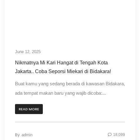
June 12, 2025
Nikmatnya Mi Kari Hangat di Tengah Kota
Jakarta.. Coba Seporsi Miekari di Bidakara!
Buat kamu yang sedang berada di kawasan Bidakara,
ada tempat makan baru yang wajib dicoba:...
READ MORE
By
admin
18,099