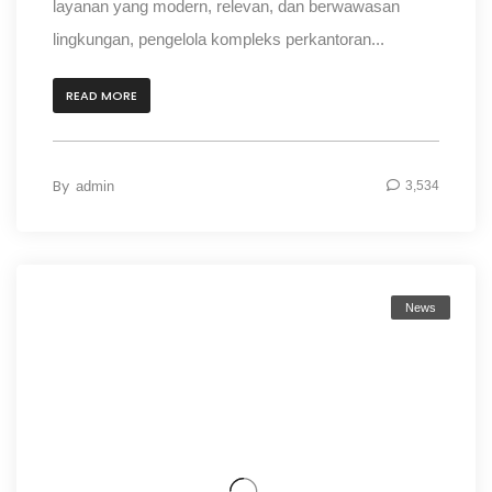
layanan yang modern, relevan, dan berwawasan
lingkungan, pengelola kompleks perkantoran...
READ MORE
By
admin
3,534
News