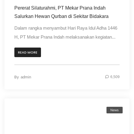
Pererat Silaturahmi, PT Mekar Prana Indah
Salurkan Hewan Qurban di Sekitar Bidakara
Dalam rangka menyambut Hari Raya Idul Adha 1446
H, PT Mekar Prana Indah melaksanakan kegiatan...
READ MORE
By
admin
6,509
News