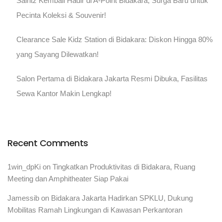
Saintz Kembali Hadir di A-Point Bidakara, Surga Baru untuk
Pecinta Koleksi & Souvenir!
Clearance Sale Kidz Station di Bidakara: Diskon Hingga 80%
yang Sayang Dilewatkan!
Salon Pertama di Bidakara Jakarta Resmi Dibuka, Fasilitas
Sewa Kantor Makin Lengkap!
Recent Comments
1win_dpKi
on
Tingkatkan Produktivitas di Bidakara, Ruang
Meeting dan Amphitheater Siap Pakai
Jamessib
on
Bidakara Jakarta Hadirkan SPKLU, Dukung
Mobilitas Ramah Lingkungan di Kawasan Perkantoran