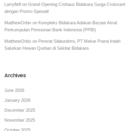
Larryfleft
on
Grand Opening Crohauz Bidakara Surga Croissant
dengan Promo Spesial!
MatthewOrbix
on
Kompleks Bidakara Adakan Bazaar Amal
Perkumpulan Pensiunan Bank Indonesia (PPBI)
MatthewOrbix
on
Pererat Silaturahmi, PT Mekar Prana Indah
Salurkan Hewan Qurban di Sekitar Bidakara
Archives
June 2026
January 2026
December 2025
November 2025
October 2025