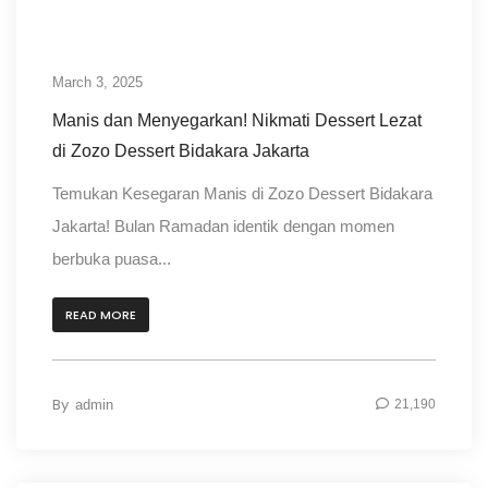
March 3, 2025
Manis dan Menyegarkan! Nikmati Dessert Lezat
di Zozo Dessert Bidakara Jakarta
Temukan Kesegaran Manis di Zozo Dessert Bidakara
Jakarta! Bulan Ramadan identik dengan momen
berbuka puasa...
READ MORE
By
admin
21,190