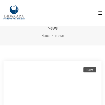
News
News
Home
News