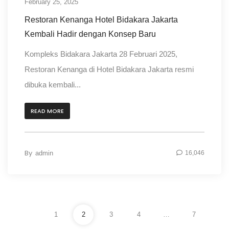
February 25, 2025
Restoran Kenanga Hotel Bidakara Jakarta
Kembali Hadir dengan Konsep Baru
Kompleks Bidakara Jakarta 28 Februari 2025,
Restoran Kenanga di Hotel Bidakara Jakarta resmi
dibuka kembali...
READ MORE
By
admin
16,046
1
2
3
4
…
7