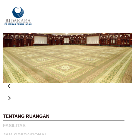
TENTANG RUANGAN
FASILITAS
JAM OPERASIONAL