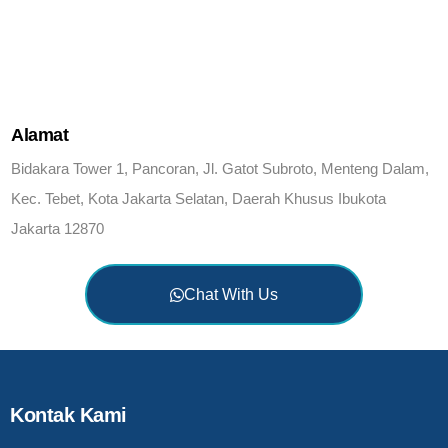
Alamat
Bidakara Tower 1, Pancoran, Jl. Gatot Subroto, Menteng Dalam,
Kec. Tebet, Kota Jakarta Selatan, Daerah Khusus Ibukota
Jakarta 12870
Chat With Us
Kontak Kami